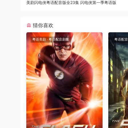
美剧闪电侠粤语配音版全23集 闪电侠第一季粤语版
猜你喜欢
粤语美剧
·
粤语配音剧集
粤语配音