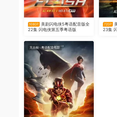
美剧闪电侠5粤语配音版全
1080P
720P
22集 闪电侠第五季粤语版
23集
无台标
·
粤语配音电影