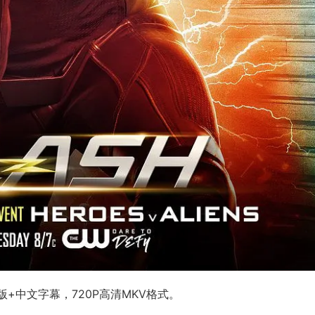
+中文字幕，720P高清MKV格式。