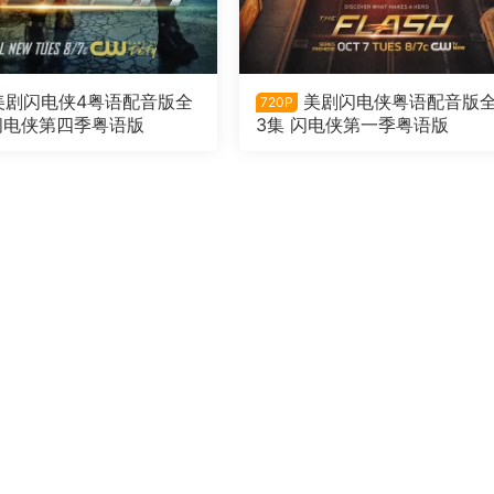
美剧闪电侠4粤语配音版全
美剧闪电侠粤语配音版全
720P
 闪电侠第四季粤语版
3集 闪电侠第一季粤语版