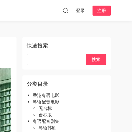
登录
注册
快速搜索
分类目录
香港粤语电影
粤语配音电影
无台标
台标版
粤语配音剧集
粤语韩剧