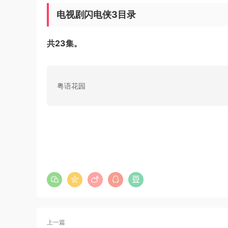
电视剧闪电侠3目录
共23集。
粤语花园
上一篇