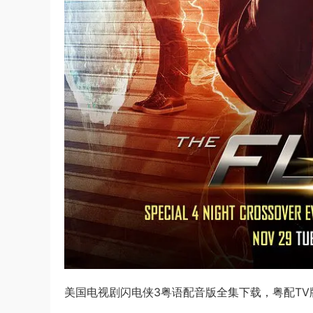
美国电视剧闪电侠3粤语配音版全集下载，粤配TV版