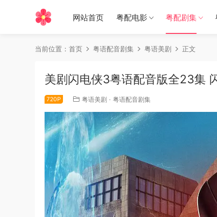
网站首页
粤配电影
粤配剧集
当前位置：
首页
粤语配音剧集
粤语美剧
正文
美剧闪电侠3粤语配音版全23集 
720P
粤语美剧
·
粤语配音剧集