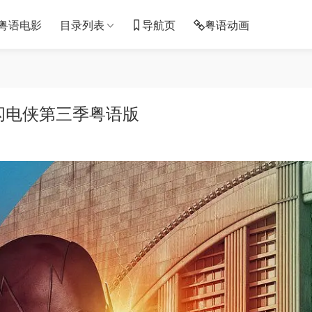
粤语电影
目录列表
导航页
粤语动画
闪电侠第三季粤语版