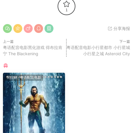
1
分享海报
上一篇
下一篇
粤语配音电影黑化游戏 得布拉肯
粤语配音电影小行星都市 小行星城
宁 The Blackening
小行星之城 Asteroid City
猜你喜欢
无台标
·
粤语配音电影