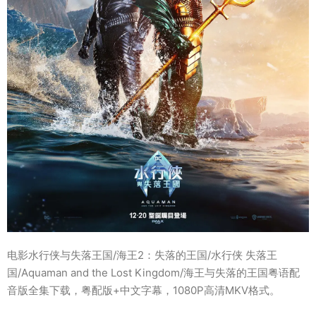
电影水行侠与失落王国/海王2：失落的王国/水行侠 失落王
国/Aquaman and the Lost Kingdom/海王与失落的王国粤语配
音版全集下载，粤配版+中文字幕，1080P高清MKV格式。