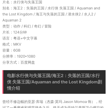
片名：水行侠与失落王国
别名：海王2：失落的王国 / 水行侠 失落王国 / Aquaman and
the Lost Kingdom / 海王与失落的王国 / 潜水侠2 / 水人2 /
Aquaman 2
类型：动作 / 科幻 / 奇幻 / 冒险
片长：124分钟
语言：粤语+中文字幕
格式：MKV
容量：6GB
分辨率：1920*1080
分享方式：百度网盘
电影水行侠与失落王国/海王2：失落的王国/水行
侠 失落王国/Aquaman and the Lost Kingdom剧
情介绍
曾经不修边幅的亚瑟·库瑞（杰森·莫玛 Jason Momoa 饰），经
过了一番磨难和艰苦拼杀之后，终于成为亚特兰蒂斯万众瞩目的