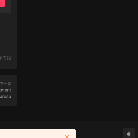
享海报
下一篇
ment
ureau