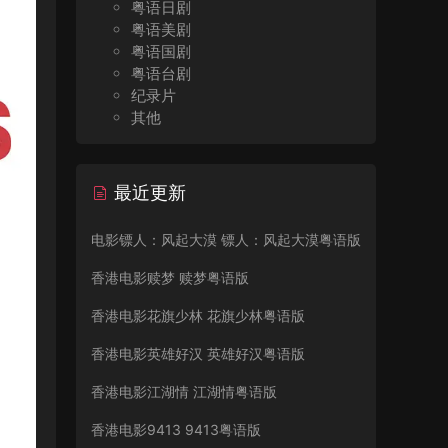
粤语日剧
粤语美剧
粤语国剧
粤语台剧
纪录片
其他
最近更新
电影镖人：风起大漠 镖人：风起大漠粤语版
香港电影赎梦 赎梦粤语版
香港电影花旗少林 花旗少林粤语版
香港电影英雄好汉 英雄好汉粤语版
香港电影江湖情 江湖情粤语版
香港电影9413 9413粤语版