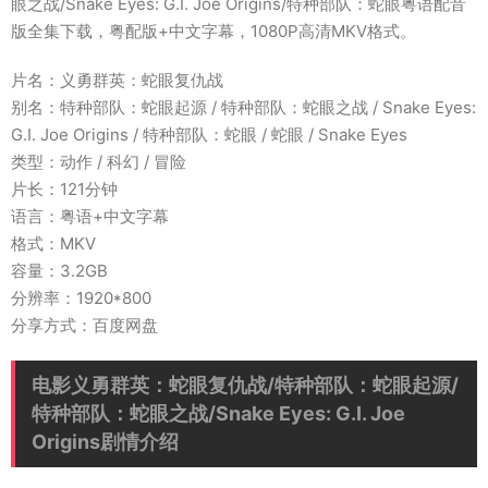
眼之战/Snake Eyes: G.I. Joe Origins/特种部队：蛇眼粤语配音
版全集下载，粤配版+中文字幕，1080P高清MKV格式。
片名：义勇群英：蛇眼复仇战
别名：特种部队：蛇眼起源 / 特种部队：蛇眼之战 / Snake Eyes:
G.I. Joe Origins / 特种部队：蛇眼 / 蛇眼 / Snake Eyes
类型：动作 / 科幻 / 冒险
片长：121分钟
语言：粤语+中文字幕
格式：MKV
容量：3.2GB
分辨率：1920*800
分享方式：百度网盘
电影义勇群英：蛇眼复仇战/特种部队：蛇眼起源/
特种部队：蛇眼之战/Snake Eyes: G.I. Joe
Origins剧情介绍