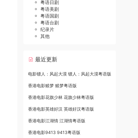
粤语日剧
粤语美剧
粤语国剧
粤语台剧
纪录片
其他
最近更新
电影镖人：风起大漠 镖人：风起大漠粤语版
香港电影赎梦 赎梦粤语版
香港电影花旗少林 花旗少林粤语版
香港电影英雄好汉 英雄好汉粤语版
香港电影江湖情 江湖情粤语版
香港电影9413 9413粤语版