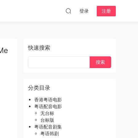
登录
注册
快速搜索
Me
分类目录
香港粤语电影
粤语配音电影
无台标
台标版
粤语配音剧集
粤语韩剧