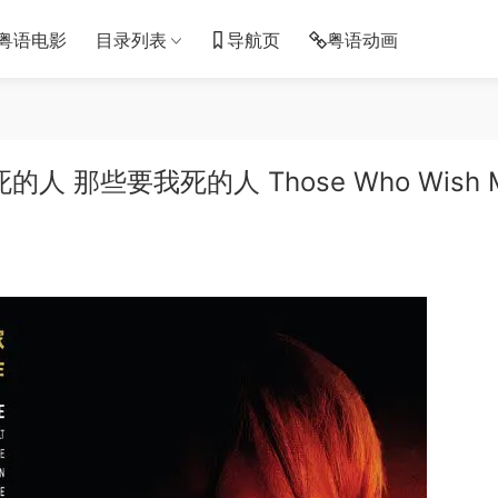
粤语电影
目录列表
导航页
粤语动画
 那些要我死的人 Those Who Wish 