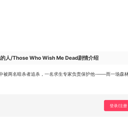
hose Who Wish Me Dead剧情介绍
中被两名暗杀者追杀，一名求生专家负责保护他-——而一场森
登录/注册