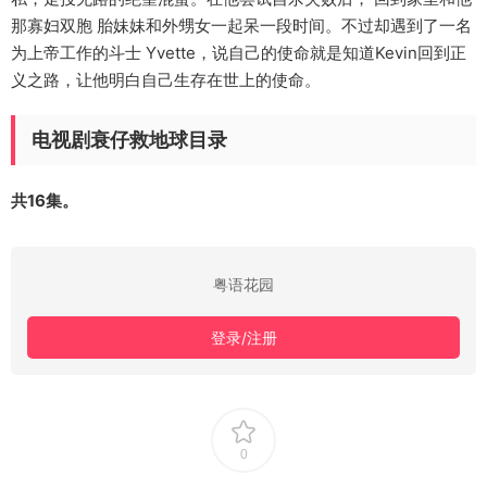
那寡妇双胞 胎妹妹和外甥女一起呆一段时间。不过却遇到了一名
为上帝工作的斗士 Yvette，说自己的使命就是知道Kevin回到正
义之路，让他明白自己生存在世上的使命。
电视剧衰仔救地球目录
共16集。
粤语花园
登录/注册
0