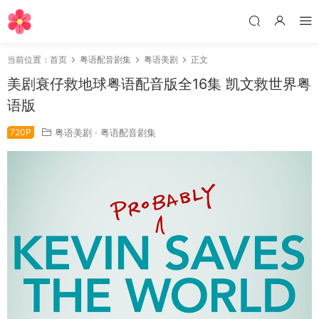
当前位置：
首页
粤语配音剧集
粤语美剧
正文
美剧衰仔救地球粤语配音版全16集 凯文救世界粤
语版
720P
粤语美剧
·
粤语配音剧集