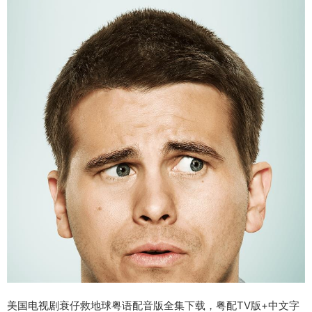
美国电视剧衰仔救地球粤语配音版全集下载，粤配TV版+中文字