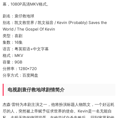
幕，1080P高清MKV格式。
剧名：衰仔救地球
别名：凯文救世界 / 凯文福音 / Kevin (Probably) Saves the
World / The Gospel Of Kevin
类型：喜剧
集数：16集
语言：粤英双语+中文字幕
格式：MKV
容量：9GB
分辨率：1280*720
分享方式：百度网盘
电视剧衰仔救地球剧情简介
杰森·雷特为本剧主演之一，他将扮演标题人物凯文，一个好运耗
尽的人，突然被上帝赋予征求世界的使命。Kevin是一名无能自
私，走投无路的绝望混蛋。在他尝试自杀失败后， 回到家里和他