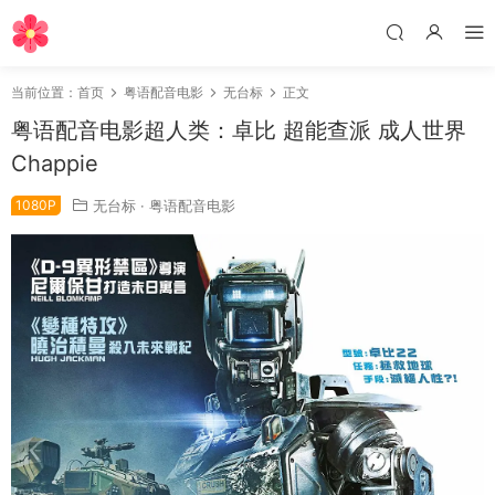
当前位置：
首页
粤语配音电影
无台标
正文
粤语配音电影超人类：卓比 超能查派 成人世界
Chappie
1080P
无台标
·
粤语配音电影