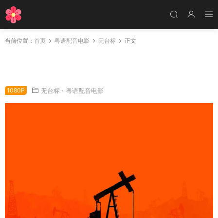
当前位置：
首页
粤语配音电影
无台标
正文
粤语配音电影黑金风云 血色将至 黑金企业 Ther
e Will Be Blood
1080P
无台标
·
粤语配音电影