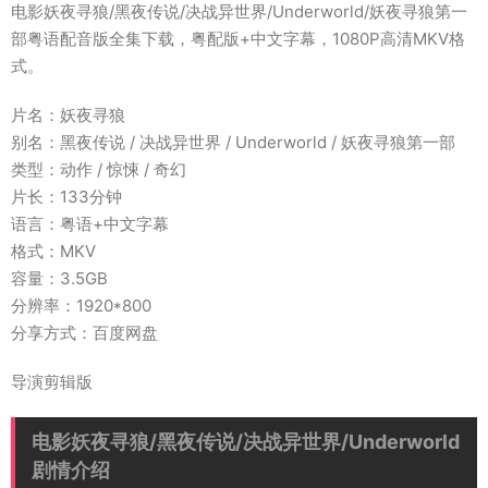
电影妖夜寻狼/黑夜传说/决战异世界/Underworld/妖夜寻狼第一
部粤语配音版全集下载，粤配版+中文字幕，1080P高清MKV格
式。
片名：妖夜寻狼
别名：黑夜传说 / 决战异世界 / Underworld / 妖夜寻狼第一部
类型：动作 / 惊悚 / 奇幻
片长：133分钟
语言：粤语+中文字幕
格式：MKV
容量：3.5GB
分辨率：1920*800
分享方式：百度网盘
导演剪辑版
电影妖夜寻狼/黑夜传说/决战异世界/Underworld
剧情介绍