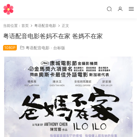
当前位置：
首页
粤语配音电影
正文
粤语配音电影爸妈不在家 爸媽不在家
1080P
粤语配音电影
·
台标版