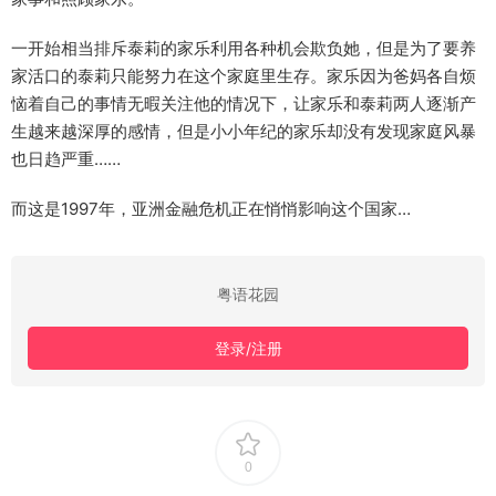
一开始相当排斥泰莉的家乐利用各种机会欺负她，但是为了要养
家活口的泰莉只能努力在这个家庭里生存。家乐因为爸妈各自烦
恼着自己的事情无暇关注他的情况下，让家乐和泰莉两人逐渐产
生越来越深厚的感情，但是小小年纪的家乐却没有发现家庭风暴
也日趋严重……
而这是1997年，亚洲金融危机正在悄悄影响这个国家…
粤语花园
登录/注册
0