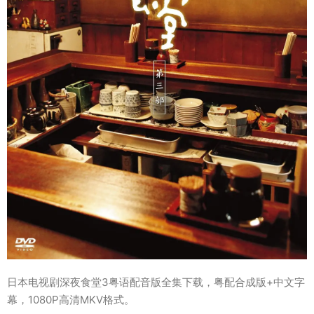
日本电视剧深夜食堂3粤语配音版全集下载，粤配合成版+中文字
幕，1080P高清MKV格式。