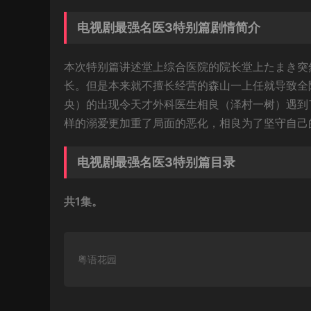
电视剧最强名医3特别篇剧情简介
本次特别篇讲述堂上综合医院的院长堂上たまき突
长。但是本来就不擅长经营的森山一上任就导致全
央）的出现令天才外科医生相良（泽村一树）遇到
样的溺爱更加重了局面的恶化，相良为了坚守自己
电视剧最强名医3特别篇目录
共1集。
粤语花园