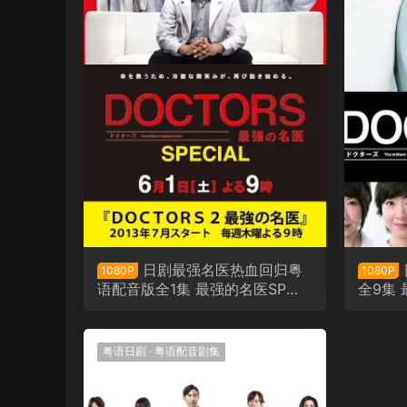
日剧最强名医热血回归粤
1080P
1080P
语配音版全1集 最强的名医SP粤
全9集
语版
粤语日剧
·
粤语配音剧集