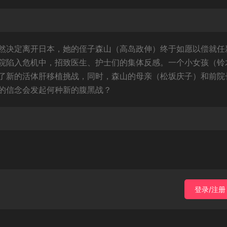
然决定离开日本，她的侄子森山（高岛政伸）终于如愿以偿就任
院陷入危机中，招致医生、护士们的集体反感。一个小女孩（铃
了新的活体肝移植挑战，同时，森山的母亲（松坂庆子）和前院
的信念会发起何种新的腹黑战？
登录/注册