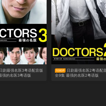
日剧最强名医3粤语配音版
日剧最强名医2粤语配
1080P
 最强的名医3粤语版
全9集 最强的名医2粤语版