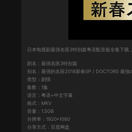
日本电视剧最强名医3特别篇粤语配音版全集下载，粤
剧名：最强名医3特别篇
别名：最强的名医2018新春SP / DOCTORS 最
类型：剧情
集数：1集
语言：粤语+中文字幕
格式：MKV
容量：1.5GB
分辨率：1920*1080
分享方式：百度网盘