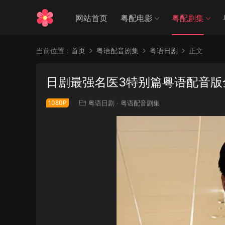
网站首页
粤配电影
粤配剧集
当前位置：
首页
粤语配音剧集
粤语日剧
正文
日剧最强名医3特别篇粤语配音版全
1080P
粤语日剧
·
粤语配音剧集