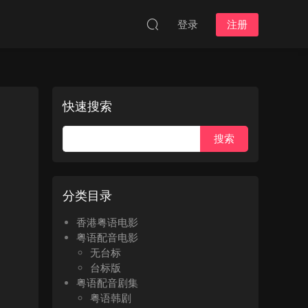
登录
注册
快速搜索
分类目录
香港粤语电影
粤语配音电影
无台标
台标版
粤语配音剧集
粤语韩剧