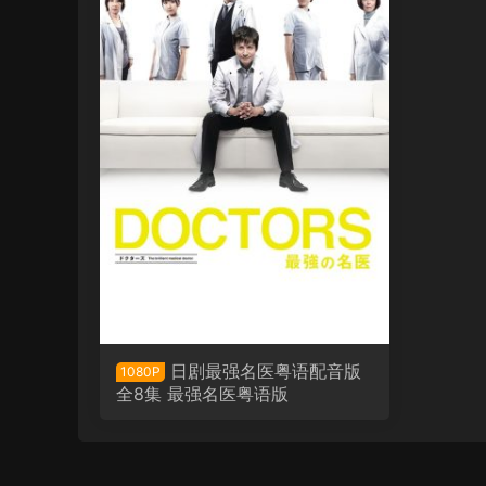
日剧最强名医粤语配音版
1080P
全8集 最强名医粤语版