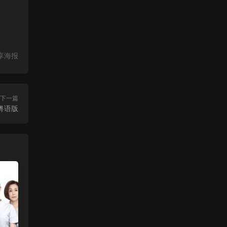
享海报
下一篇
粤语版