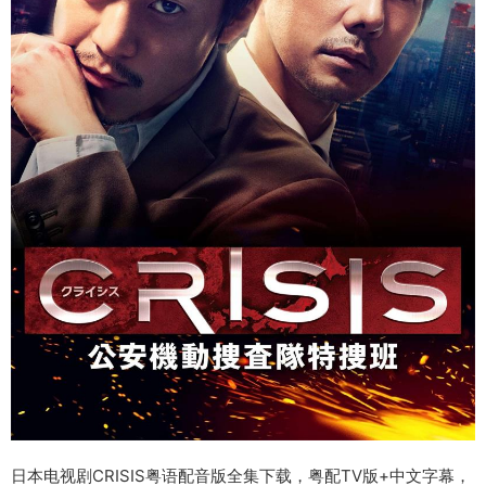
日本电视剧CRISIS粤语配音版全集下载，粤配TV版+中文字幕，