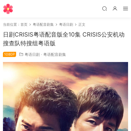
当前位置：
首页
粤语配音剧集
粤语日剧
正文
日剧CRISIS粤语配音版全10集 CRISIS公安机动
搜查队特搜组粤语版
1080P
粤语日剧
·
粤语配音剧集