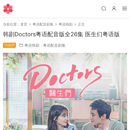
当前位置：
首页
粤语配音剧集
粤语韩剧
正文
韩剧Doctors粤语配音版全26集 医生们粤语版
1080P
粤语韩剧
·
粤语配音剧集