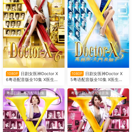
日剧女医神Doctor X
日剧女医神Doctor X
1080P
1080P
6粤语配音版全10集 X医生：
5粤语配音版全10集 X医生：
外科医生大门未知子 第6季粤
外科医生大门未知子 第5季粤
语版
语版
粤语日剧
·
粤语配音剧集
粤语日剧
·
粤语配音剧集