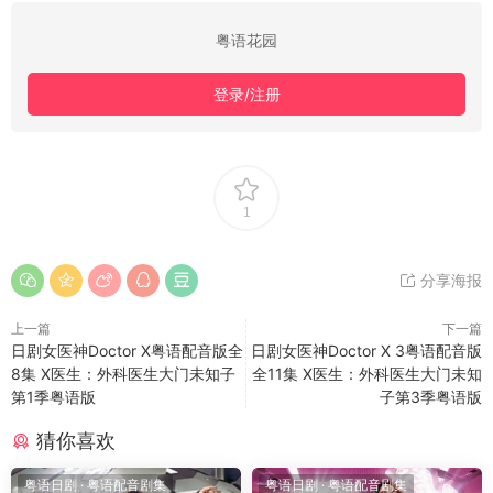
粤语花园
登录/注册
1
分享海报
上一篇
下一篇
日剧女医神Doctor X粤语配音版全
日剧女医神Doctor X 3粤语配音版
8集 X医生：外科医生大门未知子
全11集 X医生：外科医生大门未知
第1季粤语版
子第3季粤语版
猜你喜欢
粤语日剧
·
粤语配音剧集
粤语日剧
·
粤语配音剧集