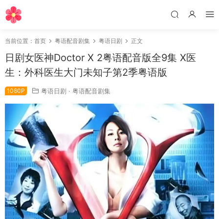
当前位置：
首页
粤语配音剧集
粤语日剧
正文
日剧女医神Doctor X 2粤语配音版全9集 X医
生：外科医生大门未知子第2季粤语版
1080P
粤语日剧
·
粤语配音剧集