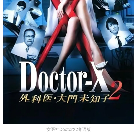
女医神DoctorX2粤语版