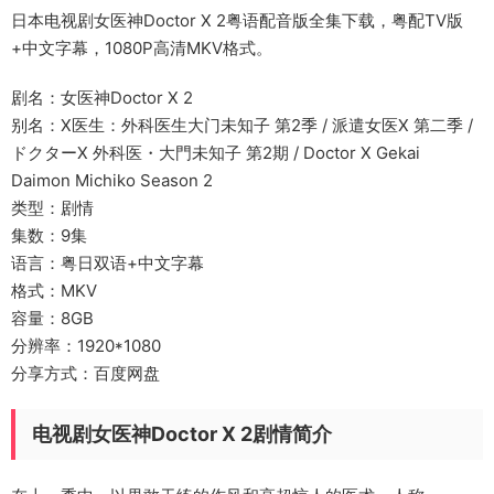
日本电视剧女医神Doctor X 2粤语配音版全集下载，粤配TV版
+中文字幕，1080P高清MKV格式。
剧名：女医神Doctor X 2
别名：X医生：外科医生大门未知子 第2季 / 派遣女医X 第二季 /
ドクターX 外科医・大門未知子 第2期 / Doctor X Gekai
Daimon Michiko Season 2
类型：剧情
集数：9集
语言：粤日双语+中文字幕
格式：MKV
容量：8GB
分辨率：1920*1080
分享方式：百度网盘
电视剧女医神Doctor X 2剧情简介