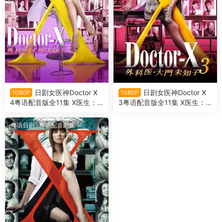
日剧女医神Doctor X
日剧女医神Doctor X
1080P
1080P
4粤语配音版全11集 X医生：
3粤语配音版全11集 X医生：
外科医生大门未知子 第4季粤
外科医生大门未知子第3季粤
语版
语版
粤语日剧
·
粤语配音剧集