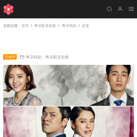
当前位置：
首页
粤语配音剧集
粤语韩剧
正文
韩剧家人之间为何这样粤语配音版全53集 家族
之间何必这样粤语版
1080P
粤语韩剧
·
粤语配音剧集