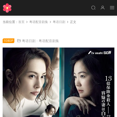
当前位置：
首页
粤语配音剧集
粤语日剧
正文
日剧疑情杀机粤语配音版全2集 疑惑粤语版
1080P
粤语日剧
·
粤语配音剧集