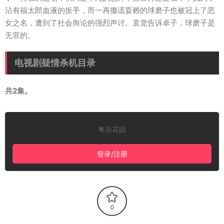
沾有福太郎血液的扳手，而一再撒谎耍赖的球磨子也被冠上了恶
女之名，遭到了社会舆论的强烈声讨。直觉告诉卓子，球磨子是
无罪的。
电视剧疑情杀机目录
共2集。
粤语花园
登录/注册
0