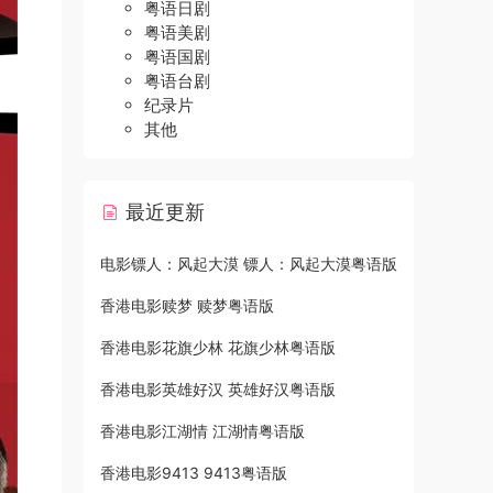
粤语日剧
粤语美剧
粤语国剧
粤语台剧
纪录片
其他
最近更新
电影镖人：风起大漠 镖人：风起大漠粤语版
香港电影赎梦 赎梦粤语版
香港电影花旗少林 花旗少林粤语版
香港电影英雄好汉 英雄好汉粤语版
香港电影江湖情 江湖情粤语版
香港电影9413 9413粤语版