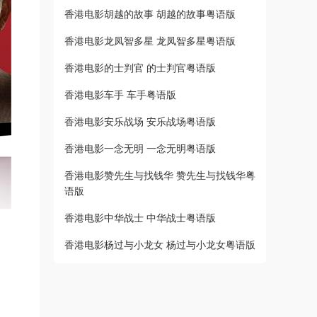
香港电影胡越的故事 胡越的故事粤语版
香港电影龙凤智多星 龙凤智多星粤语版
香港电影的士判官 的士判官粤语版
香港电影车手 车手粤语版
香港电影安乐战场 安乐战场粤语版
香港电影一念无明 一念无明粤语版
香港电影赞先生与找钱华 赞先生与找钱华粤
语版
香港电影中华战士 中华战士粤语版
香港电影杨过与小龙女 杨过与小龙女粤语版