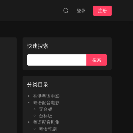
登录
注册
快速搜索
分类目录
香港粤语电影
粤语配音电影
无台标
台标版
粤语配音剧集
粤语韩剧