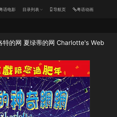
粤语电影
目录列表
导航页
粤语动画
 夏绿蒂的网 Charlotte's Web