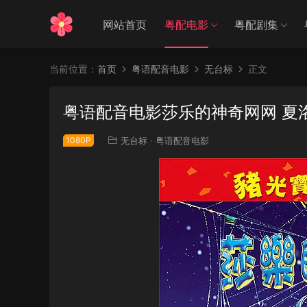
网站首页
粤配电影
粤配剧集
当前位置：
首页
粤语配音电影
无台标
正文
粤语配音电影莎乐的神奇网网 夏洛特的网
1080P
无台标
·
粤语配音电影