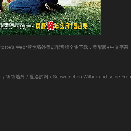
lotte's Web/篱笆墙外粤语配音版全集下载，粤配版+中文字幕
篱笆墙外 / 夏洛的网 / Schweinchen Wilbur und seine Freu