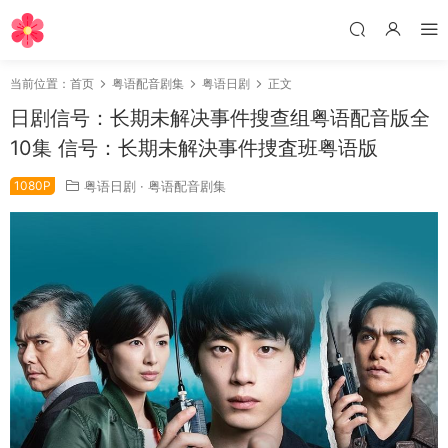
当前位置：
首页
粤语配音剧集
粤语日剧
正文
日剧信号：长期未解决事件搜查组粤语配音版全
10集 信号：长期未解決事件捜査班粤语版
1080P
粤语日剧
·
粤语配音剧集