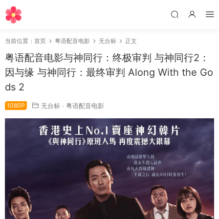
当前位置：
首页
粤语配音电影
无台标
正文
粤语配音电影与神同行：终极审判 与神同行2：
因与缘 与神同行：最终审判 Along With the Go
ds 2
1080P
无台标
·
粤语配音电影