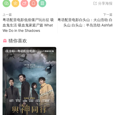
分享海报
上一篇
下一篇
粤语配音电影低俗僵尸玩出征 吸
粤语配音电影白头山：火山浩劫 白
血鬼生活 吸血鬼家庭尸篇 What
头山 白头山：半岛浩劫 Ashfall
We Do in the Shadows
猜你喜欢
无台标
·
粤语配音电影