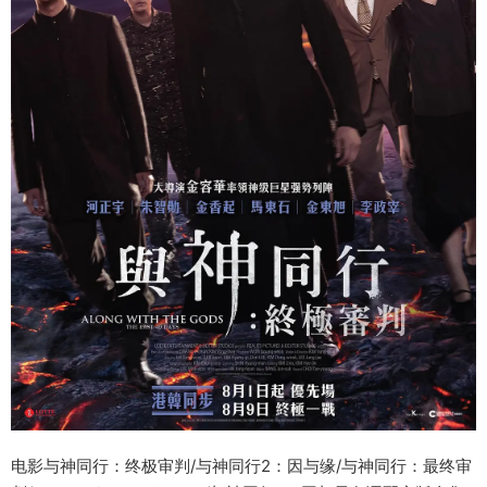
电影与神同行：终极审判/与神同行2：因与缘/与神同行：最终审