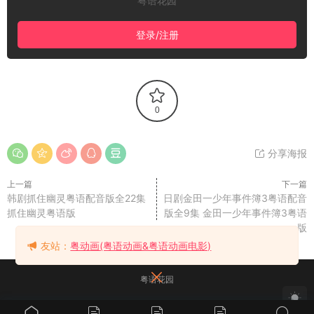
粤语花园
登录/注册
0
分享海报
上一篇
下一篇
韩剧抓住幽灵粤语配音版全22集
日剧金田一少年事件簿3粤语配音
抓住幽灵粤语版
版全9集 金田一少年事件簿3粤语
版
友站：
粤动画(粤语动画&粤语动画电影)
粤语花园