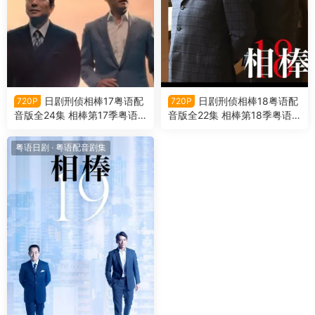
日剧刑侦相棒17粤语配
日剧刑侦相棒18粤语配
720P
720P
音版全24集 相棒第17季粤语
音版全22集 相棒第18季粤语
版
版
粤语日剧
·
粤语配音剧集