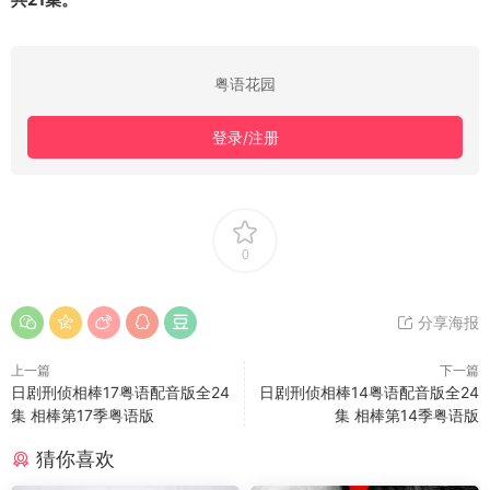
粤语花园
登录/注册
0
分享海报
上一篇
下一篇
日剧刑侦相棒17粤语配音版全24
日剧刑侦相棒14粤语配音版全24
集 相棒第17季粤语版
集 相棒第14季粤语版
猜你喜欢