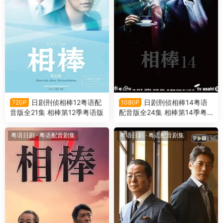
日剧刑侦相棒12粤语配
日剧刑侦相棒14粤语
720P
1080P
音版全21集 相棒第12季粤语版
配音版全24集 相棒第14季粤
语版
粤语日剧
·
粤语配音剧集
粤语日剧
·
粤语配音剧集