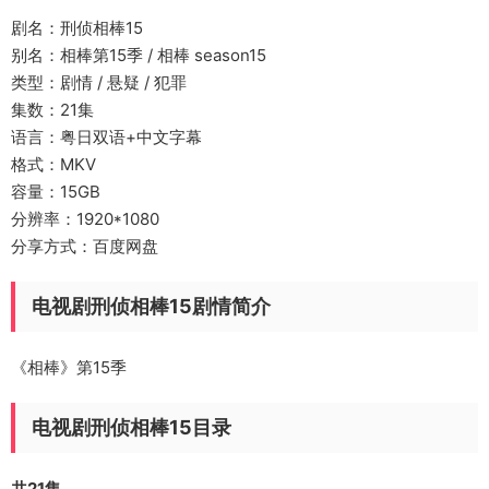
剧名：刑侦相棒15
别名：相棒第15季 / 相棒 season15
类型：剧情 / 悬疑 / 犯罪
集数：21集
语言：粤日双语+中文字幕
格式：MKV
容量：15GB
分辨率：1920*1080
分享方式：百度网盘
电视剧刑侦相棒15剧情简介
《相棒》第15季
电视剧刑侦相棒15目录
共21集。