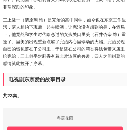
非常深刻的印象。
三上健一（清原翔 饰）是完治的高中同学，如今也在东京工作生
活，两人相约下班后一起去喝酒，让完治没有想到的是，在酒局
上，他竟然和学生时代暗恋过的女孩关口里美（石井杏奈 饰）重
逢了。里美的出现重新点燃了完治内心里悸动的火焰。完治发现
自己的钱包落在了公司里，于是还在公司的莉香将钱包带来店里
给完治，三上似乎对莉香有着非常浓厚的兴趣，四人之间纠葛的
感情就此拉开了序幕。
电视剧东京爱的故事目录
共23集。
粤语花园