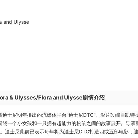
 and Ulysse
Ulysses/Flora and Ulysse剧情介绍
迪士尼明年推出的流媒体平台“迪士尼DTC”。影片改编自凯特·
围绕一个小女孩和一只拥有超能力的松鼠之间的故事展开。导演丽
记])。迪士尼此前已表示每年将为迪士尼DTC打造四或五部电影，