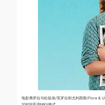
电影弗罗拉与松鼠侠/芙罗拉和尤利西斯/Flora & Ul
1080P高清MKV格式。