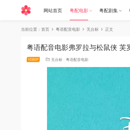
网站首页
粤配电影
粤配剧集
当前位置：
首页
粤语配音电影
无台标
正文
粤语配音电影弗罗拉与松鼠侠 芙罗拉和尤
1080P
无台标
·
粤语配音电影