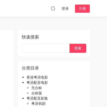
登录
注册
快速搜索
分类目录
香港粤语电影
粤语配音电影
无台标
台标版
粤语配音剧集
粤语韩剧