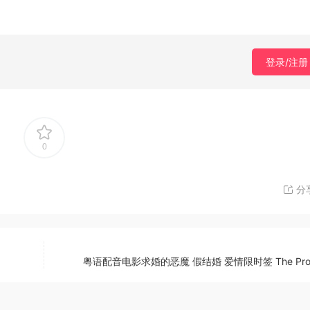
登录/注册
0
分
粤语配音电影求婚的恶魔 假结婚 爱情限时签 The Prop