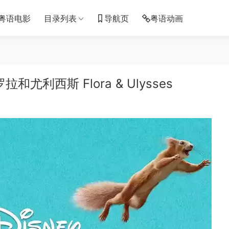
粤语电影
目录列表
导航页
粤语动画
利西斯 Flora & Ulysses