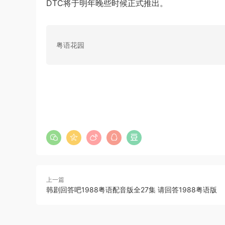
DTC将于明年晚些时候正式推出。
粤语花园
上一篇
韩剧回答吧1988粤语配音版全27集 请回答1988粤语版