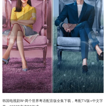
韩国电视剧W-两个世界粤语配音版全集下载，粤配TV版+中文字