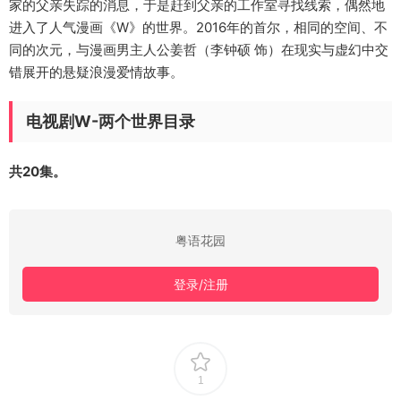
家的父亲失踪的消息，于是赶到父亲的工作室寻找线索，偶然地
进入了人气漫画《W》的世界。2016年的首尔，相同的空间、不
同的次元，与漫画男主人公姜哲（李钟硕 饰）在现实与虚幻中交
错展开的悬疑浪漫爱情故事。
电视剧W-两个世界目录
共20集。
粤语花园
登录/注册
1