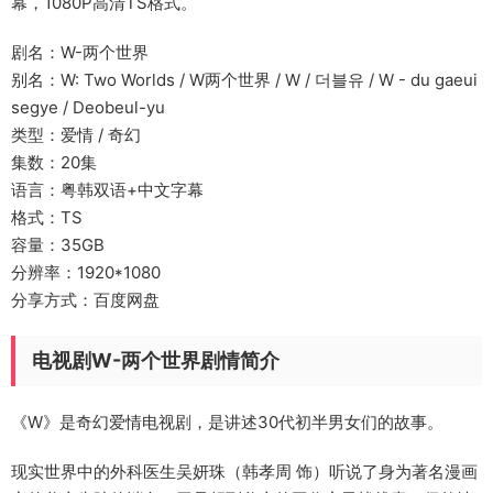
幕，1080P高清TS格式。
剧名：W-两个世界
别名：W: Two Worlds / W两个世界 / W / 더블유 / W - du gaeui
segye / Deobeul-yu
类型：爱情 / 奇幻
集数：20集
语言：粤韩双语+中文字幕
格式：TS
容量：35GB
分辨率：1920*1080
分享方式：百度网盘
电视剧W-两个世界剧情简介
《W》是奇幻爱情电视剧，是讲述30代初半男女们的故事。
现实世界中的外科医生吴妍珠（韩孝周 饰）听说了身为著名漫画