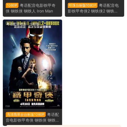
粤语配音电影铁甲奇
粤语配音电
1080P
明珠台标版1080P
侠 钢铁侠 钢铁人 Iron Man
影铁甲奇侠2 钢铁侠2 钢铁人2
Iron Man 2
粤语配音电影
·
台标版
粤语配
高清翡翠台台标版1080P
音电影铁甲奇侠 钢铁侠 钢铁
人 Iron Man