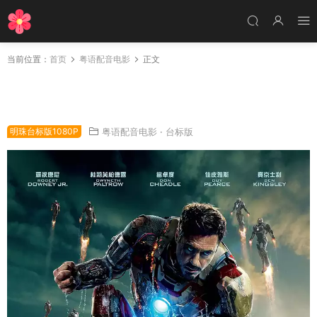
当前位置：
首页
粤语配音电影
正文
粤语配音电影铁甲奇侠3 钢铁侠3 钢铁人3 Iron
Man 3
明珠台标版1080P
粤语配音电影
·
台标版