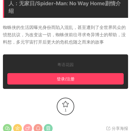
人：无家日/Spider-Man: No Way Home剧情介
绍
蜘蛛侠的生活因曝光身份而陷入混乱，甚至遭到了全世界民众的
愤怒抗议，为改变这一切，蜘蛛侠前往寻求奇异博士的帮助，没
料想，多元宇宙打开后更大的危机也随之而来的故事
粤语花园
登录/注册
1
分享海报