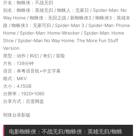
片名：蜘蛛侠：不战无归
别名：蜘蛛侠：英雄无归 / 蜘蛛人：无家日 / Spider-Man: No
Way Home / 蜘蛛侠：无回之战 / 新蜘蛛侠3 / 蜘蛛侠3：英雄末
路 / 蜘蛛侠3：无家可归 / Spider-Man 3 / Spider-Man: Phone
Home / Spider-Man: Home-Wrecker / Spider-Man: Home
Slice / Spider-Man No Way Home: The More Fun Stuff
Version
类型：动作 / 科幻 / 奇幻 / 冒险
片长：138分钟
语言：单粤语音轨+中文字幕
格式：MKV
大小：4.15GB
分辨率：1920*1080
分享方式：百度网盘
明珠台录影版
电影蜘蛛侠：不战无归/蜘蛛侠：英雄无归/蜘蛛