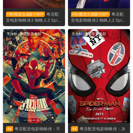
粤语配
粤语配
HBO配音合成版1080P
HBO配音合成版1080P
音电影蜘蛛侠3 蜘蛛人3 Spid
音电影蜘蛛侠2 蜘蛛人2 Spide
erMan 3 蜘蛛侠2007
r Man 2 蜘蛛侠2004
无台标
·
粤语配音电影
无台标
·
粤语配音电影
粤语配音电影蜘蛛侠：不
粤语配音电影蜘蛛侠：决
4K
4K