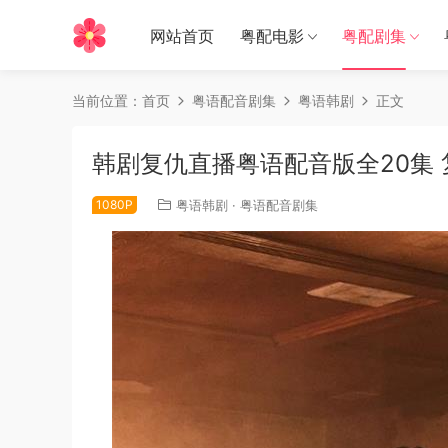
网站首页
粤配电影
粤配剧集
当前位置：
首页
粤语配音剧集
粤语韩剧
正文
韩剧复仇直播粤语配音版全20集
1080P
粤语韩剧
·
粤语配音剧集