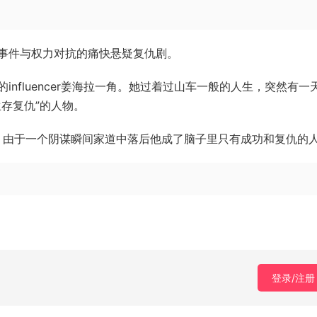
事件与权力对抗的痛快悬疑复仇剧。
nfluencer姜海拉一角。她过着过山车一般的人生，突然有一
存复仇”的人物。
角。由于一个阴谋瞬间家道中落后他成了脑子里只有成功和复仇的
登录/注册