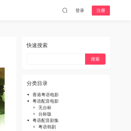
登录
注册
快速搜索
分类目录
香港粤语电影
粤语配音电影
无台标
台标版
粤语配音剧集
粤语韩剧