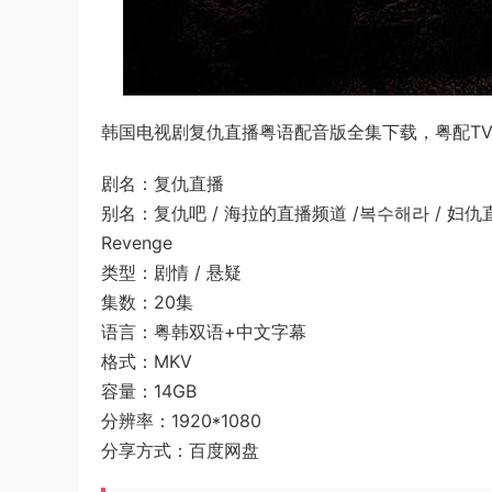
韩国电视剧复仇直播粤语配音版全集下载，粤配TV版
剧名：复仇直播
别名：复仇吧 / 海拉的直播频道 /복수해라 / 妇仇直播 / T
Revenge
类型：剧情 / 悬疑
集数：20集
语言：粤韩双语+中文字幕
格式：MKV
容量：14GB
分辨率：1920*1080
分享方式：百度网盘