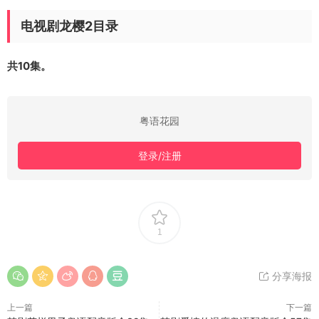
电视剧龙樱2目录
共10集。
粤语花园
登录/注册
1
分享海报
上一篇
下一篇