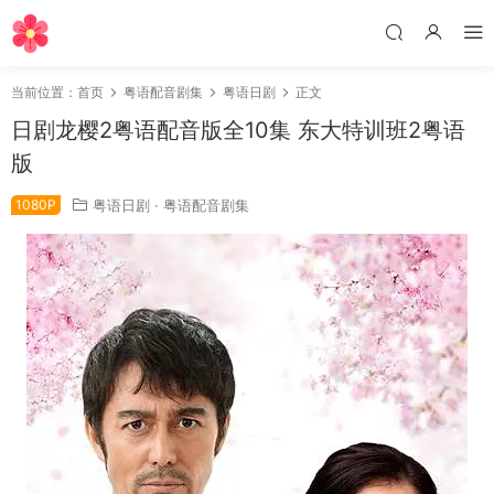
当前位置：
首页
粤语配音剧集
粤语日剧
正文
日剧龙樱2粤语配音版全10集 东大特训班2粤语
版
1080P
粤语日剧
·
粤语配音剧集