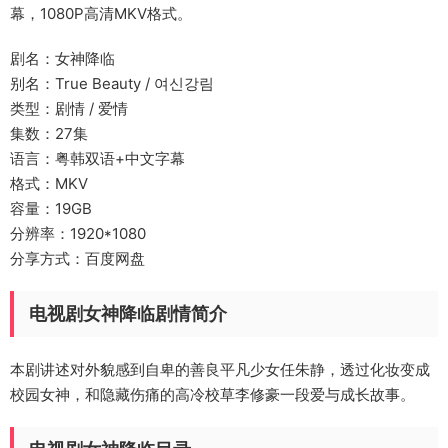
幕，1080P高清MKV格式。
剧名：女神降临
别名：True Beauty / 여신강림
类型：剧情 / 爱情
集数：27集
语言：粤韩双语+中文字幕
格式：MKV
容量：19GB
分辨率：1920*1080
分享方式：百度网盘
电视剧女神降临剧情简介
本剧讲述对外貌感到自卑的善良平凡少女任朱静，透过化妆变成
校园女神，和隐藏伤痛的高冷校草李修豪一段爱与成长故事。