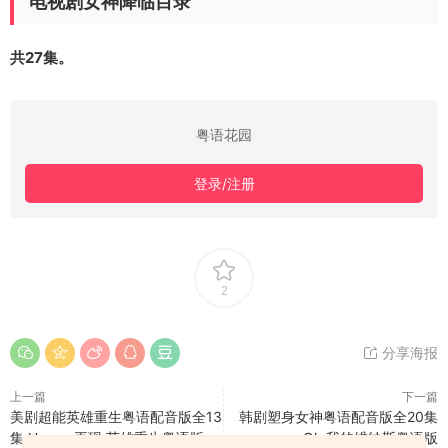
电视剧女神降临目录
共27集。
粤语花园
登录/注册
2
分享海报
上一篇
下一篇
美剧超能英雄重生粤语配音版全13
韩剧塑身女神粤语配音版全20集
集 Heroes再现 英雄重生粤语版
Oh 我的维纳斯粤语版