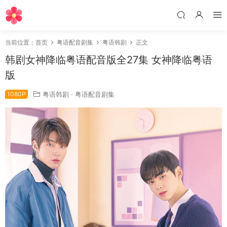
当前位置：
首页
粤语配音剧集
粤语韩剧
正文
韩剧女神降临粤语配音版全27集 女神降临粤语
版
1080P
粤语韩剧
·
粤语配音剧集