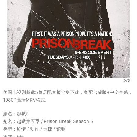
美国电视剧越狱5粤语配音版全集下载，粤配合成版+中文字幕，
1080P高清MKV格式。
剧名：越狱5
别名：越狱第五季 / Prison Break Season 5
类型：剧情 / 动作 / 惊悚 / 犯罪
集数：9集