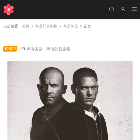
当前位置：
首页
粤语配音剧集
粤语美剧
正文
美剧越狱5粤语配音版全9集 越狱第五季粤语版
1080P
粤语美剧
·
粤语配音剧集