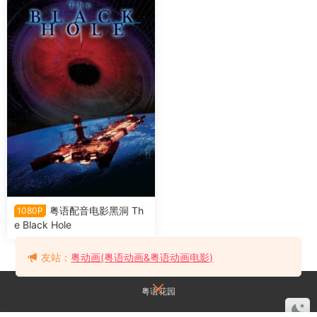
粤语配音电影黑洞 Th
1080P
e Black Hole
友站：
粤动画(粤语动画&粤语动画电影)
粤语花园