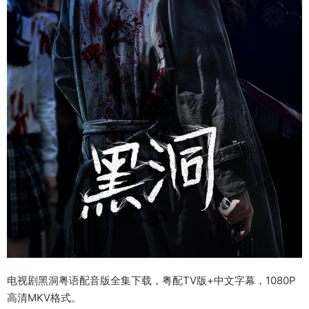
电视剧黑洞粤语配音版全集下载，粤配TV版+中文字幕，1080P
高清MKV格式。