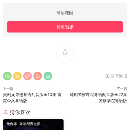
粤语花园
登录/注册
1
分享海报
上一篇
下一篇
美剧兄弟连粤语配音版全10集 雷
韩剧警察课程粤语配音版全22集
霆伞兵粤语版
警察学院粤语版
猜你喜欢
无台标
·
粤语配音电影