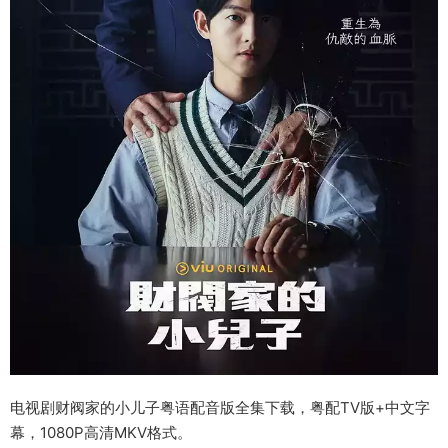
电视剧财阀家的小儿子粤语配音版全集下载，粤配TV版+中文字
幕，1080P高清MKV格式。