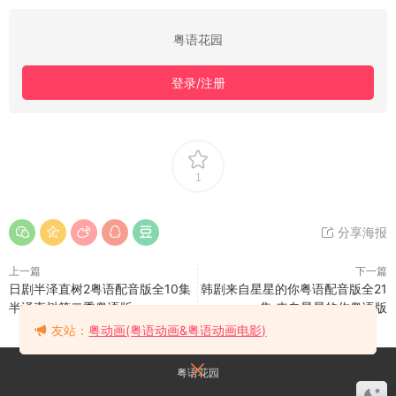
粤语花园
登录/注册
1
分享海报
上一篇
下一篇
日剧半泽直树2粤语配音版全10集
韩剧来自星星的你粤语配音版全21
半泽直树第二季粤语版
集 来自星星的你粤语版
友站：
粤动画(粤语动画&粤语动画电影)
粤语花园