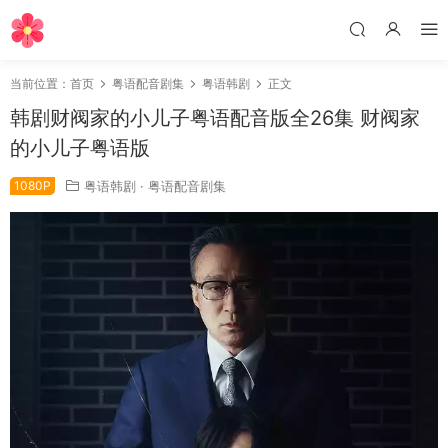
当前位置：
首页
粤语配音剧集
粤语韩剧
正文
韩剧财阀家的小儿子粤语配音版全26集 财阀家
的小儿子粤语版
1080P
粤语韩剧
·
粤语配音剧集