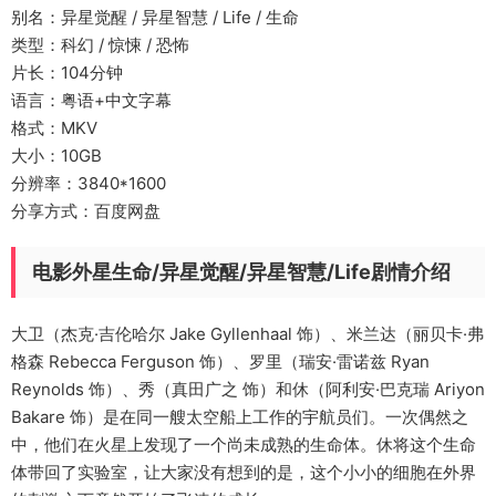
别名：异星觉醒 / 异星智慧 / Life / 生命
类型：科幻 / 惊悚 / 恐怖
片长：104分钟
语言：粤语+中文字幕
格式：MKV
大小：10GB
分辨率：3840*1600
分享方式：百度网盘
电影外星生命/异星觉醒/异星智慧/Life剧情介绍
大卫（杰克·吉伦哈尔 Jake Gyllenhaal 饰）、米兰达（丽贝卡·弗
格森 Rebecca Ferguson 饰）、罗里（瑞安·雷诺兹 Ryan
Reynolds 饰）、秀（真田广之 饰）和休（阿利安·巴克瑞 Ariyon
Bakare 饰）是在同一艘太空船上工作的宇航员们。一次偶然之
中，他们在火星上发现了一个尚未成熟的生命体。休将这个生命
体带回了实验室，让大家没有想到的是，这个小小的细胞在外界