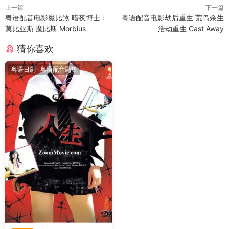
上一篇
下一篇
粤语配音电影魔比煞 暗夜博士：
粤语配音电影劫后重生 荒岛余生
莫比亚斯 魔比斯 Morbius
浩劫重生 Cast Away
猜你喜欢
粤语日剧
·
粤语配音剧集