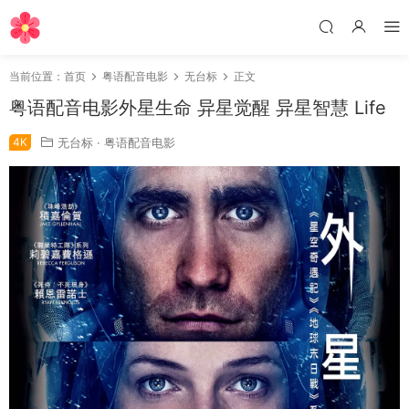
当前位置：
首页
粤语配音电影
无台标
正文
粤语配音电影外星生命 异星觉醒 异星智慧 Life
4K
无台标
·
粤语配音电影