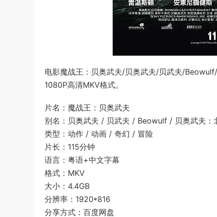
电影魔战王：贝奥武夫/贝奥武夫/贝武夫/Beow
1080P高清MKV格式。
片名：魔战王：贝奥武夫
别名：贝奥武夫 / 贝武夫 / Beowulf / 贝奥武
类型：动作 / 动画 / 奇幻 / 冒险
片长：115分钟
语言：粤语+中文字幕
格式：MKV
大小：4.4GB
分辨率：1920*816
分享方式：百度网盘