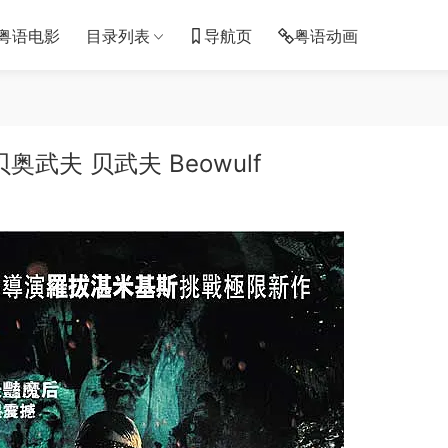
粤语电影
目录列表
导航页
粤语动画
武夫 贝武夫 Beowulf