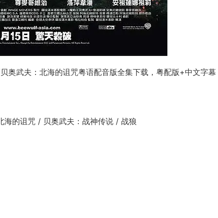
ulf/贝奥武夫：北海的诅咒粤语配音版全集下载，粤配版+中文字幕
夫：北海的诅咒 / 贝奥武夫：战神传说 / 战狼