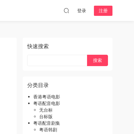
登录
注册
快速搜索
分类目录
香港粤语电影
粤语配音电影
无台标
台标版
粤语配音剧集
粤语韩剧