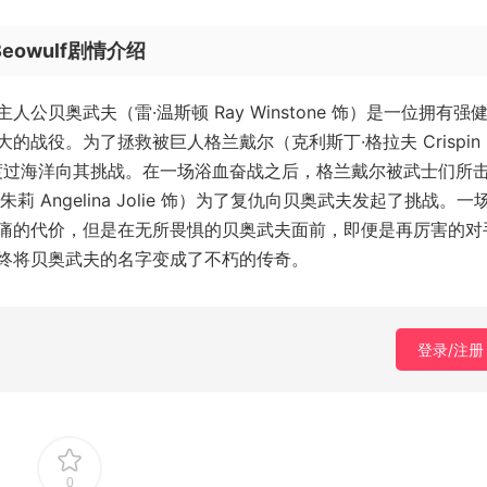
owulf剧情介绍
贝奥武夫（雷·温斯顿 Ray Winstone 饰）是一位拥有强
战役。为了拯救被巨人格兰戴尔（克利斯丁·格拉夫 Crispin
武士渡过海洋向其挑战。在一场浴血奋战之后，格兰戴尔被武士们所
Angelina Jolie 饰）为了复仇向贝奥武夫发起了挑战。一
痛的代价，但是在无所畏惧的贝奥武夫面前，即便是再厉害的对
终将贝奥武夫的名字变成了不朽的传奇。
登录/注册
0