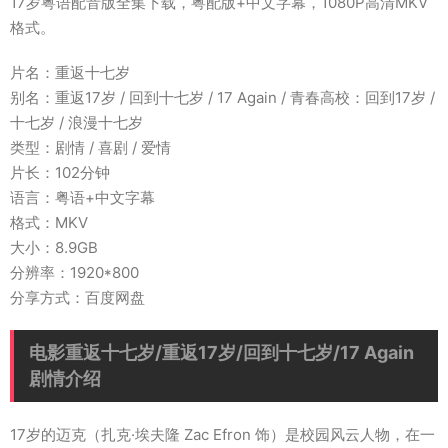
17岁粤语配音版全集下载，粤配版+中文字幕，1080P高清MKV
格式。
片名：重返十七岁
别名：重返17岁 / 回到十七岁 / 17 Again / 青春高校：回到17岁 /
十七岁 / 浪漫十七岁
类型：剧情 / 喜剧 / 爱情
片长：102分钟
语言：粤语+中文字幕
格式：MKV
大小：8.9GB
分辨率：1920*800
分享方式：百度网盘
电影重返十七岁/重返17岁/回到十七岁/17 Again
剧情介绍
17岁的迈克（扎克·埃夫隆 Zac Efron 饰）是校园风云人物，在一