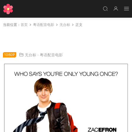
当前位置：
首页
粤语配音电影
无台标
正文
粤语配音电影重返十七岁 重返17岁 回到十七岁 1
7 Again
1080P
无台标
·
粤语配音电影