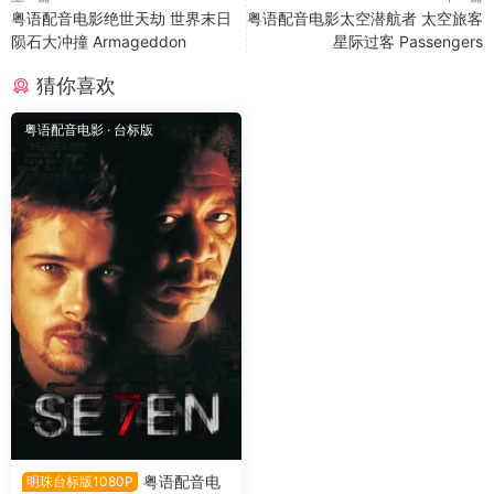
粤语配音电影绝世天劫 世界末日
粤语配音电影太空潜航者 太空旅客
陨石大冲撞 Armageddon
星际过客 Passengers
猜你喜欢
粤语配音电影
·
台标版
粤语配音电
明珠台标版1080P