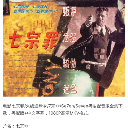
电影七宗罪/火线追缉令/7宗罪/Se7en/Seven粤语配音版全集下
载，粤配版+中文字幕，1080P高清MKV格式。
片名：七宗罪