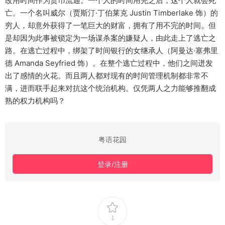
改用时间作为货币流通。一个人的时间用完之后，这个人就会死
亡。一个名叫威尔（贾斯汀·丁伯莱克 Justin Timberlake 饰）的
穷人，却意外获得了一笔巨大的财富，拥有了用不完的时间。但
是却因为此事被锁定为一场谋杀案的嫌疑人，由此走上了逃亡之
路。在逃亡过程中，绑架了时间银行的女继承人（阿曼达·塞弗里
德 Amanda Seyfried 饰）。在整个逃亡过程中，他们之间迸发
出了感情的火花。而且两人都对现有的时间管理机制都非常不
满，进而联手起来对抗这个统治机构。仅凭两人之力能够推翻成
熟的权力机构吗？
粤语花园
登录/注册
1