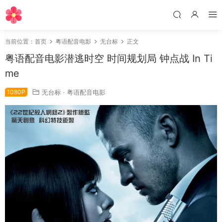
当前位置：
首页
粤语配音电影
无台标
正文
粤语配音电影潜逃时空 时间规划局 钟点战 In Ti
me
1080P
无台标
·
粤语配音电影