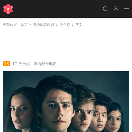
当前位置：
首页
粤语配音电影
无台标
正文
粤语配音电影移动迷宫3：死亡解药 移动迷宫3
Maze Runner: The Death Cure The Death Cu
re
4K
无台标
·
粤语配音电影