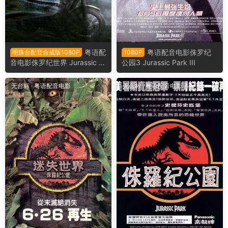
粤语配
粤语配音电影侏罗纪
明珠台配音合成版1080P
1080P
音电影侏罗纪世界 Jurassic W
公园3 Jurassic Park III
orld
无台标
·
粤语配音电影
无台标
·
粤语配音电影