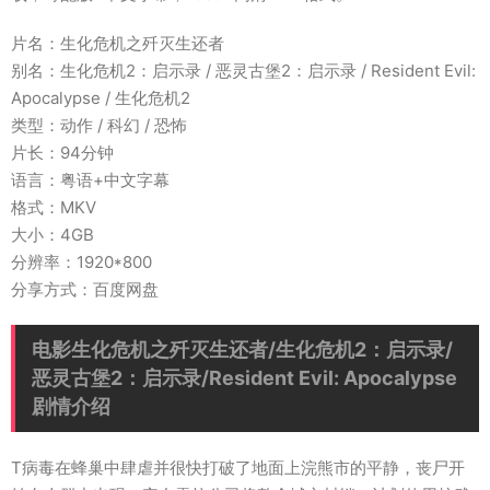
片名：生化危机之歼灭生还者
别名：生化危机2：启示录 / 恶灵古堡2：启示录 / Resident Evil:
Apocalypse / 生化危机2
类型：动作 / 科幻 / 恐怖
片长：94分钟
语言：粤语+中文字幕
格式：MKV
大小：4GB
分辨率：1920*800
分享方式：百度网盘
电影生化危机之歼灭生还者/生化危机2：启示录/
恶灵古堡2：启示录/Resident Evil: Apocalypse
剧情介绍
T病毒在蜂巢中肆虐并很快打破了地面上浣熊市的平静，丧尸开