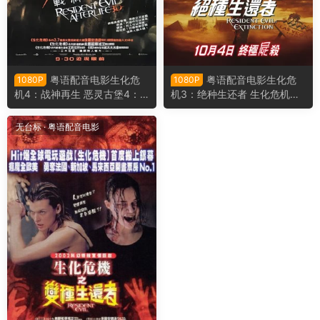
粤语配音电影生化危
粤语配音电影生化危
1080P
1080P
机4：战神再生 恶灵古堡4：
机3：绝种生还者 生化危机
阴阳界 Resident Evil: Afterlife
3：灭绝 恶灵古堡3：大灭绝 R
esident Evil: Extinction
无台标
·
粤语配音电影