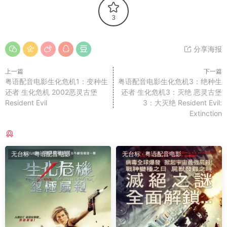
3
分享海报
上一篇
下一篇
粤语配音电影生化危机1：变种生
粤语配音电影生化危机3：绝种生
还者 生化危机 2002恶灵古堡
还者 生化危机3：灭绝 恶灵古堡
Resident Evil
3：大灭绝 Resident Evil:
Extinction
猜你喜欢
无台标
·
粤语配音电影
无台标
·
粤语配音电影