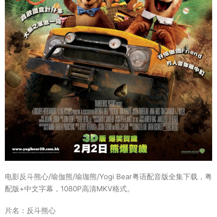
电影反斗熊心/瑜伽熊/瑜珈熊/Yogi Bear粤语配音版全集下载，粤
配版+中文字幕，1080P高清MKV格式。
片名：反斗熊心