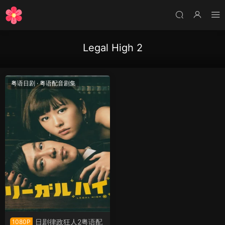
Legal High 2
粤语日剧
·
粤语配音剧集
日剧律政狂人2粤语配
1080P