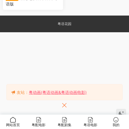
语版
粤语花园
友站：
粤动画(粤语动画&粤语动画电影)
网站首页
粤配电影
粤配剧集
粤语电影
我的