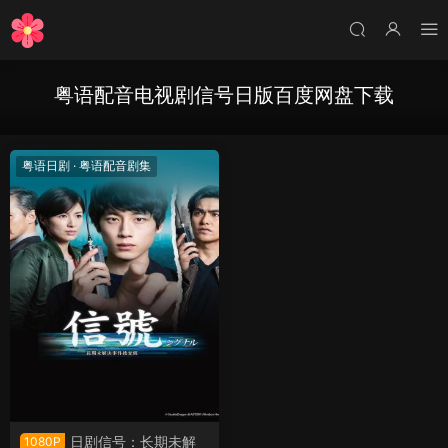
粤语配音电视剧信号日版百度网盘下载
粤语日剧
·
粤语配音剧集
日剧信号：长期未解
1080P