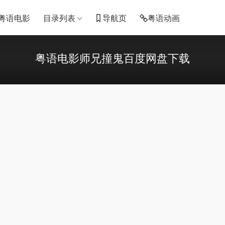
粤语电影
目录列表
导航页
粤语动画
粤语电影师兄撞鬼百度网盘下载