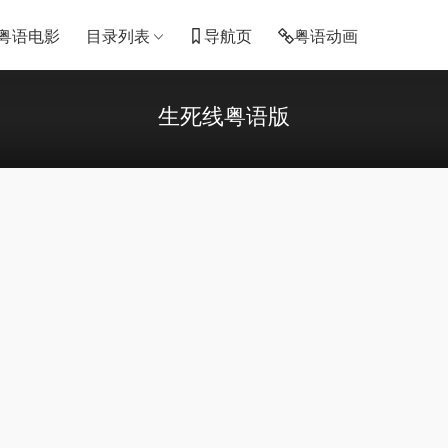
粤语电影
目录列表
导航页
粤语动画
生死线粤语版