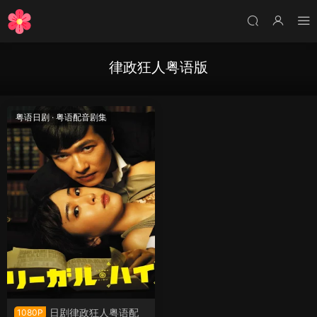
律政狂人粤语版
粤语日剧
·
粤语配音剧集
日剧律政狂人粤语配
1080P