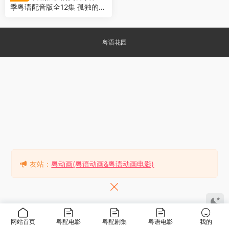
季粤语配音版全12集 孤独的美
食家2粤语版
粤语花园
友站：
粤动画(粤语动画&粤语动画电影)
网站首页
粤配电影
粤配剧集
粤语电影
我的