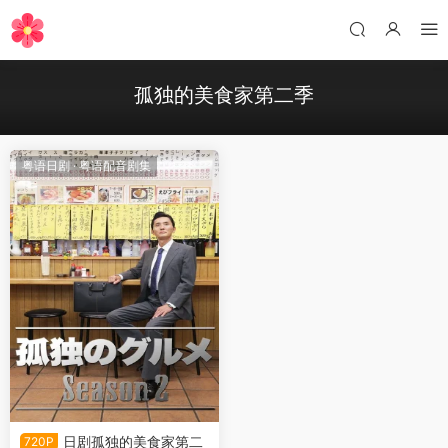
孤独的美食家第二季
粤语日剧
·
粤语配音剧集
日剧孤独的美食家第二
720P